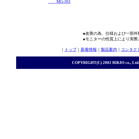
MG-301
●改善の為、仕様および一部外
●モニターの性質上により実際
｜
トップ
｜
新着情報
｜
製品案内
｜
コンタク
COPYRIGHT(C) 2002 RIKIO co., Ltd. A